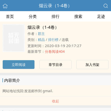
烟云录（1-4卷）
首页
分类
排行
搜索
足迹
烟云录（1-4卷）
作者：
郡主
类别：
精品
/
排行榜
/
连载
2020-03-19 20:17:27
更新时间：
最新章节：
分卷阅读404
立即阅读
章节目录
加入书架
内容简介
网站地址找回:发送邮件到 gmail.
收起