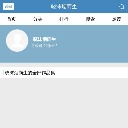
晓沫烟雨生
返回
首页
分类
排行
搜索
足迹
晓沫烟雨生
共收录 0 部作品
晓沫烟雨生的全部作品集