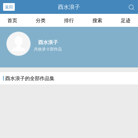
酉水浪子
返回
首页
分类
排行
搜索
足迹
酉水浪子
共收录 0 部作品
酉水浪子的全部作品集