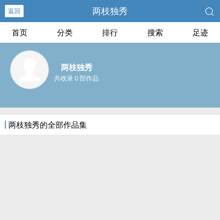
两枝独秀
返回
首页
分类
排行
搜索
足迹
两枝独秀
共收录 0 部作品
两枝独秀的全部作品集