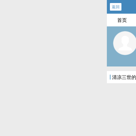
返回
首页
清凉三世