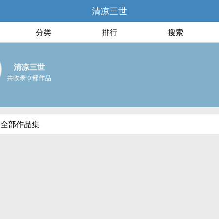
清凉三世
分类
排行
搜索
清凉三世
共收录 0 部作品
的全部作品集