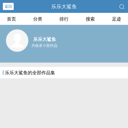
乐乐大鲨鱼
返回
首页
分类
排行
搜索
足迹
乐乐大鲨鱼
共收录 0 部作品
乐乐大鲨鱼的全部作品集