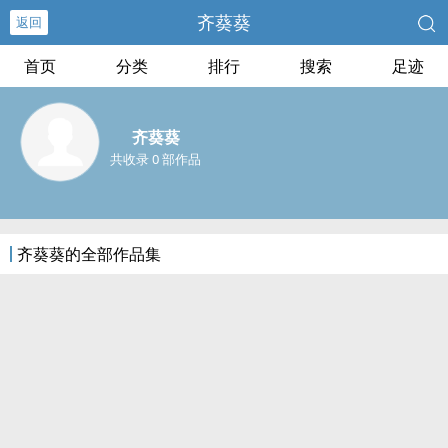
齐葵葵
返回
首页
分类
排行
搜索
足迹
齐葵葵
共收录 0 部作品
齐葵葵的全部作品集