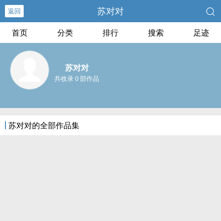
苏对对
返回
首页
分类
排行
搜索
足迹
苏对对
共收录 0 部作品
苏对对的全部作品集