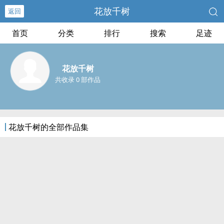
花放千树
返回
首页
分类
排行
搜索
足迹
花放千树
共收录 0 部作品
花放千树的全部作品集