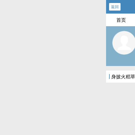
返回
首页
身披火稻