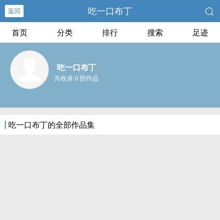
吃一口布丁
返回
首页
分类
排行
搜索
足迹
吃一口布丁
共收录 0 部作品
吃一口布丁的全部作品集