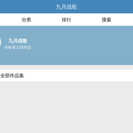
九月战歌
分类
排行
搜索
九月战歌
共收录 0 部作品
的全部作品集