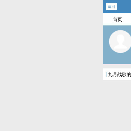
返回
首页
九月战歌