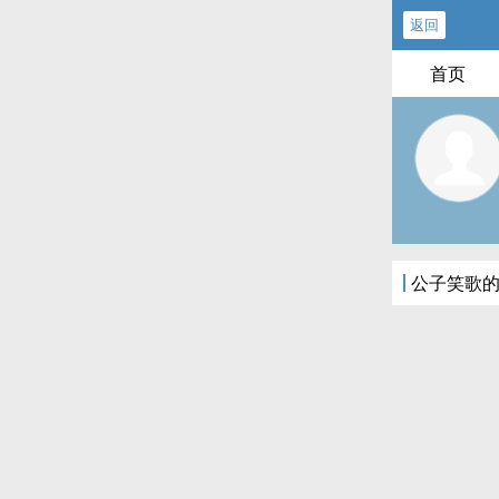
返回
首页
公子笑歌