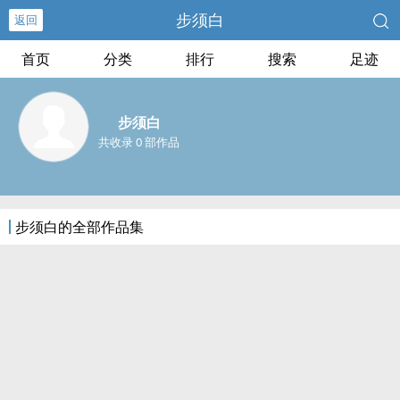
步须白
返回
首页
分类
排行
搜索
足迹
步须白
共收录 0 部作品
步须白的全部作品集