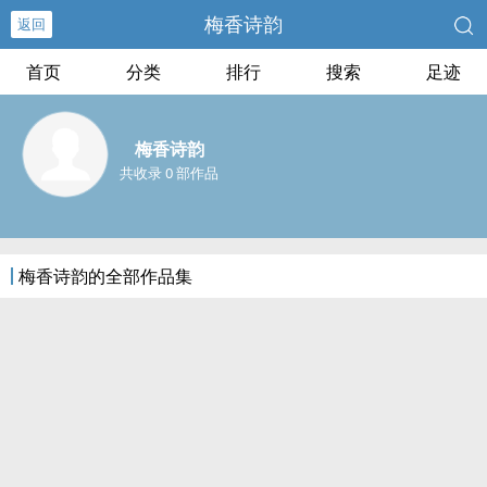
梅香诗韵
返回
首页
分类
排行
搜索
足迹
梅香诗韵
共收录 0 部作品
梅香诗韵的全部作品集