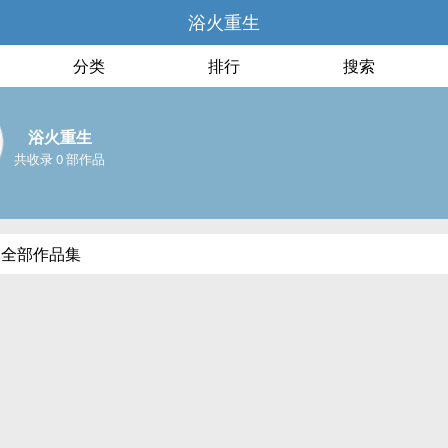
浴火重生
分类
排行
搜索
浴火重生
共收录 0 部作品
的全部作品集