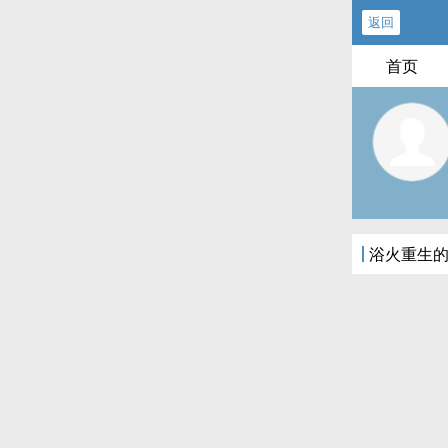
返回
首页
浴火重生