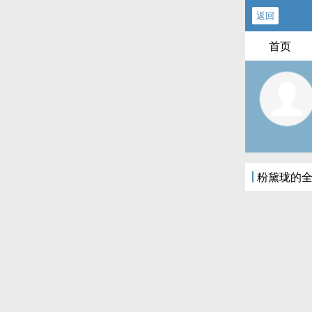
返回
首页
粉黛珑的