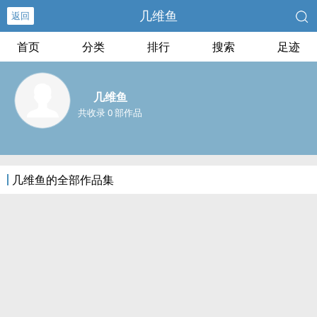
几维鱼
返回
首页
分类
排行
搜索
足迹
几维鱼
共收录 0 部作品
几维鱼的全部作品集