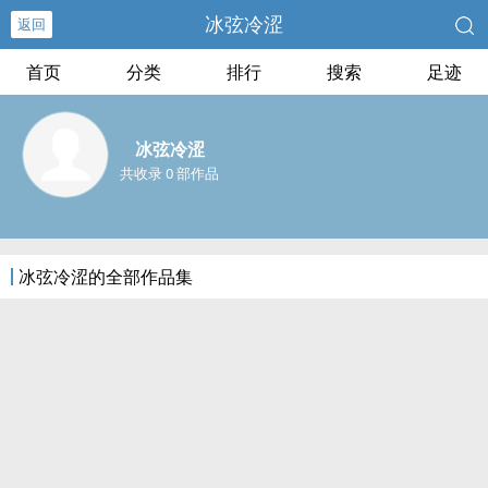
冰弦冷涩
返回
首页
分类
排行
搜索
足迹
冰弦冷涩
共收录 0 部作品
冰弦冷涩的全部作品集