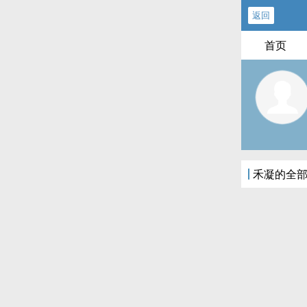
返回
首页
禾凝的全