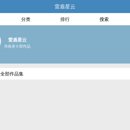
雷盾星云
分类
排行
搜索
雷盾星云
共收录 0 部作品
的全部作品集