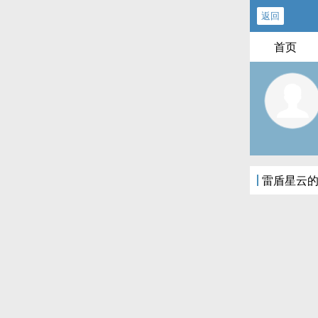
返回
首页
雷盾星云