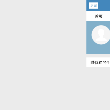
返回
首页
啡特猫的