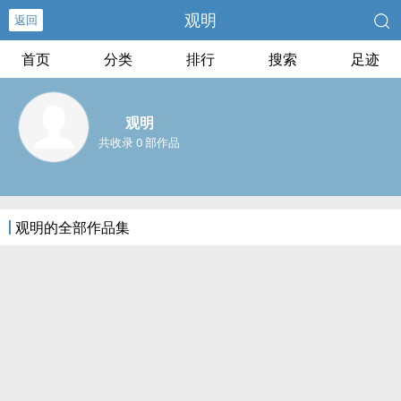
观明
返回
首页
分类
排行
搜索
足迹
观明
共收录 0 部作品
观明的全部作品集