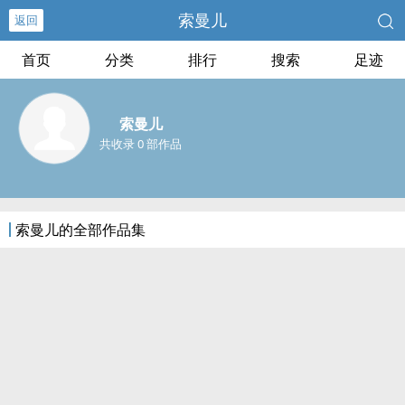
索曼儿
返回
首页
分类
排行
搜索
足迹
索曼儿
共收录 0 部作品
索曼儿的全部作品集