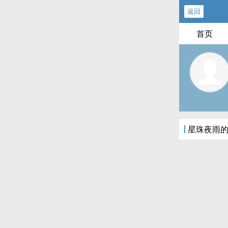
返回
首页
星珠夜雨