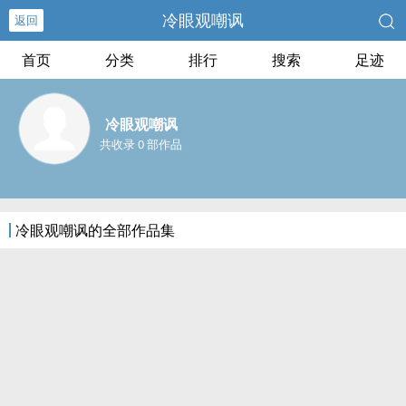
冷眼观嘲讽
返回
首页
分类
排行
搜索
足迹
冷眼观嘲讽
共收录 0 部作品
冷眼观嘲讽的全部作品集