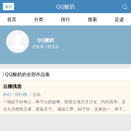
QQ酸奶
返回
首页
分类
排行
搜索
足迹
QQ酸奶
共收录 1 部作品
QQ酸奶的全部作品集
云梯浅尝
科幻
/
排行榜
连载
一场起于好奇心，终于心的故事。双世云顶天才少女，灼灼其华。亘
古九天绝世王者，君临天下。 魂游三界，始于你；灵身合一，终于
你，忠于你。傲世苍穹，只因有你。
本站提示：各位书友要是觉得《云梯浅尝》还不错的话请不要忘记向
您QQ群和微博里的朋友推荐哦！