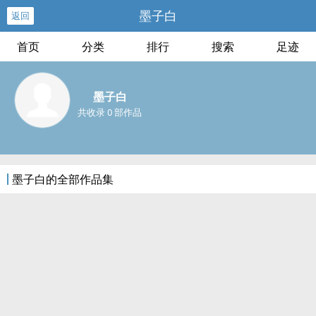
墨子白
返回
首页
分类
排行
搜索
足迹
墨子白
共收录 0 部作品
墨子白的全部作品集