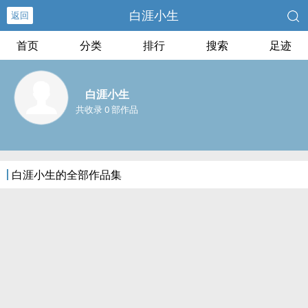
白涯小生
返回
首页
分类
排行
搜索
足迹
白涯小生
共收录 0 部作品
白涯小生的全部作品集