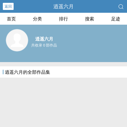
逍遥六月
返回
首页
分类
排行
搜索
足迹
逍遥六月
共收录 0 部作品
逍遥六月的全部作品集