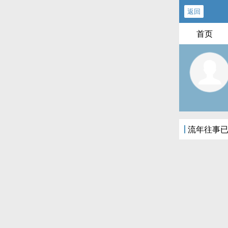
返回
首页
流年往事