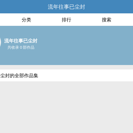
流年往事已尘封
分类
排行
搜索
流年往事已尘封
共收录 0 部作品
已尘封的全部作品集