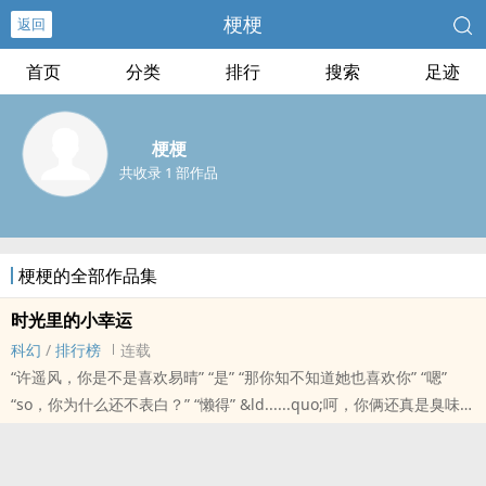
梗梗
返回
首页
分类
排行
搜索
足迹
梗梗
共收录 1 部作品
梗梗的全部作品集
时光里的小幸运
科幻
/
排行榜
连载
“许遥风，你是不是喜欢易晴” “是” “那你知不知道她也喜欢你” “嗯”
“so，你为什么还不表白？” “懒得” &ld......quo;呵，你俩还真是臭味相
投！” 有种“懒得说”，是因为没有把握；有种“懒得说”，是因为十拿九
稳。 不需要多说，只需要一个眼神。 等到终有一天，对的时间对的
人，一切都会水到渠成 感谢你，带来一个美善的世界 感谢你，在我原