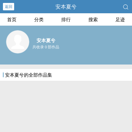
安本夏兮
返回
首页
分类
排行
搜索
足迹
安本夏兮
共收录 0 部作品
安本夏兮的全部作品集