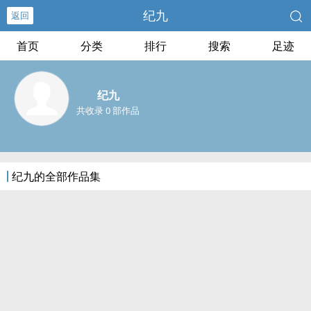
纪九
返回
首页
分类
排行
搜索
足迹
纪九
共收录 0 部作品
纪九的全部作品集