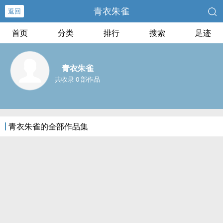
青衣朱雀
返回
首页
分类
排行
搜索
足迹
青衣朱雀
共收录 0 部作品
青衣朱雀的全部作品集