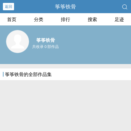
筝筝铁骨
返回
首页
分类
排行
搜索
足迹
筝筝铁骨
共收录 0 部作品
筝筝铁骨的全部作品集