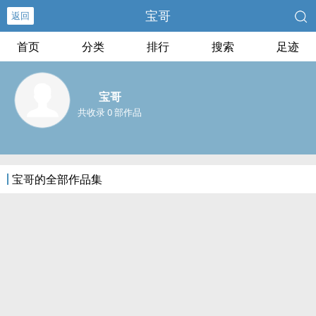
宝哥
返回
首页
分类
排行
搜索
足迹
宝哥
共收录 0 部作品
宝哥的全部作品集