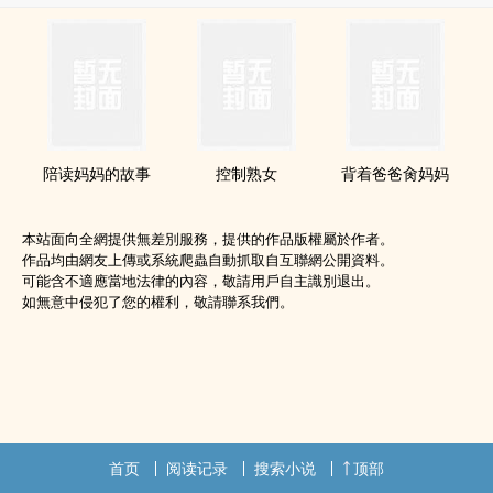
陪读妈妈的故事
控制熟女
背着爸爸​​­肏‎妈妈
本站面向全網提供無差別服務，提供的作品版權屬於作者。
作品均由網友上傳或系統爬蟲自動抓取自互聯網公開資料。
可能含不適應當地法律的內容，敬請用戶自主識別退出。
如無意中侵犯了您的權利，敬請聯系我們。
首页
阅读记录
搜索小说
顶部