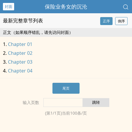
保险业务女的沉沦
封面
最新完整章节列表
正序
倒序
正文（如果顺序错乱，请先访问封面）
Chapter 01
Chapter 02
Chapter 03
Chapter 04
尾页
输入页数
(第
1
/
1
页)当前
100
条/页