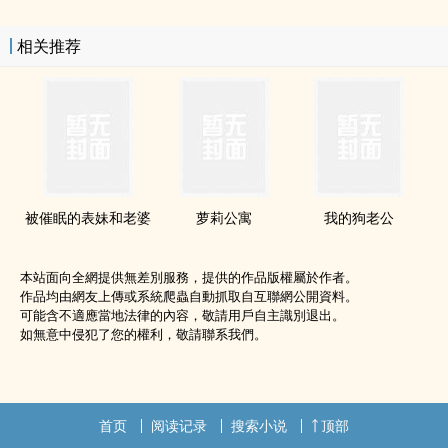
相关推荐
被催眠的表妹和老婆
萝莉公寓
我的狗老公
本站面向全網提供無差別服務，提供的作品版權屬於作者。
作品均由網友上傳或系統爬蟲自動抓取自互聯網公開資料。
可能含不適應當地法律的內容，敬請用戶自主識別退出。
如無意中侵犯了您的權利，敬請聯系我們。
首页
阅读记录
搜索小说
顶部