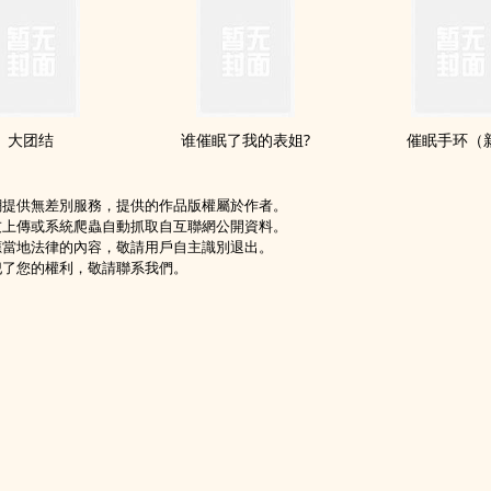
大团结
谁催眠了我的表姐?
催眠手环（
網提供無差別服務，提供的作品版權屬於作者。
友上傳或系統爬蟲自動抓取自互聯網公開資料。
應當地法律的內容，敬請用戶自主識別退出。
犯了您的權利，敬請聯系我們。