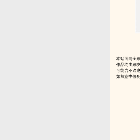
本站面向全
作品均由網
可能含不適
如無意中侵